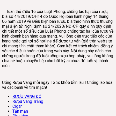
Tuân thủ điều 16 của Luật Phòng, chống tác hại của rượu,
bia số 44/2019/QH14 do Quốc Hội ban hành ngày 14 tháng
06 năm 2019 về Điều kiện bán rượu, bia theo hình thức thương
mại điện tử. Nghị định số 24/2020/NĐ-CP quy định quy định
chi tiết một số điều của Luật Phòng, chống tác hại của rượu về
kinh doanh bán hàng qua mạng. Vui lòng đến trực tiếp các cửa
hàng hoặc gọi tới số hotline để được tư vấn (giá trên website
chỉ mang tính chất tham khảo). Cam kết có trách nhiệm, đồng ý
với các điều khoản của trang web này. Nội dung này dành cho
những người trong độ tuổi uống rượu hợp pháp, vui lòng không
chia sẻ hoặc chuyển tiếp cho bất kỳ ai chưa đủ tuổi vị thành
niên.
Uống Rượu Vang mỗi ngày I Sức khỏe bền lâu I Chống lão hóa
và các bệnh về tim mạch!
RƯỢU VANG ĐỎ
Rượu Vang Trắng
Cigar
Tản mạn