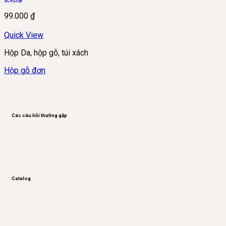
99.000
₫
Quick View
Hộp Da, hộp gỗ, túi xách
Hộp gỗ đơn
Các câu hỏi thường gặp
Catalog