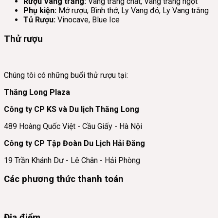
Rượu Vang trắng:
Vang trắng chát, Vang trắng ngọt
Phụ kiện:
Mở rượu, Bình thở, Ly Vang đỏ, Ly Vang trắng
Tủ Rượu:
Vinocave, Blue Ice
Thử rượu
Chúng tôi có những buổi thử rượu tại:
Thăng Long Plaza
Công ty CP KS và Du lịch
Thăng Long
489 Hoàng Quốc Việt - Cầu Giấy - Hà Nội
Công ty CP Tập Đoàn Du Lịch Hải Đăng
19 Trần Khánh Dư - Lê Chân - Hải Phòng
Các phương thức thanh toán
Địa điểm