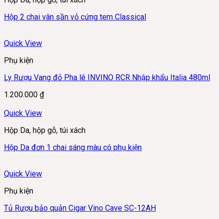
Hộp 2 chai vân sần vỏ cứng tem Classical
Quick View
Phụ kiện
Ly Rượu Vang đỏ Pha lê INVINO RCR Nhập khẩu Italia 480ml
1.200.000
₫
Quick View
Hộp Da, hộp gỗ, túi xách
Hộp Da đơn 1 chai sáng màu có phụ kiện
Quick View
Phụ kiện
Tủ Rượu bảo quản Cigar Vino Cave SC-12AH